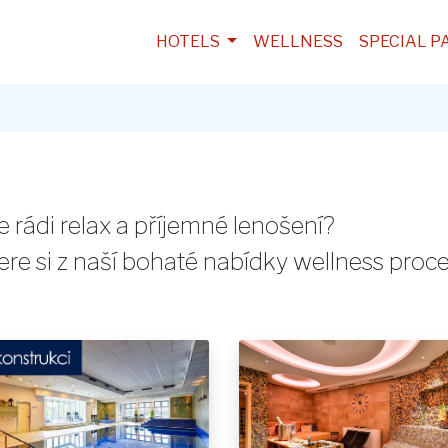
HOTELS
WELLNESS
SPECIAL P
 rádi relax a příjemné lenošení?
re si z naší bohaté nabídky wellness proce