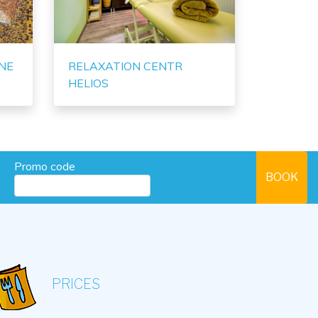
NE
RELAXATION CENTR
HELIOS
Promo code
PRICES