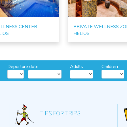
LLNESS CENTER
PRIVATE WELLNESS ZO
LIOS
HELIOS
Departure date
Adults
Children
TIPS FOR TRIPS