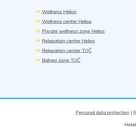
Wellness Helios
Wellness center Helios
Private wellness zone Helios
Relaxation center Helios
Relaxation center TOČ
Balneo zone TOČ
Personal data protection
|
R
Hotel