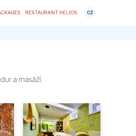
ACKAGES
RESTAURANT HELIOS
CZ
dur a masáží.