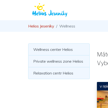
Helios Jeseníky
Wellness
Wellness center Helios
Máte
Private wellness zone Helios
Vybe
Relaxation centr Helios