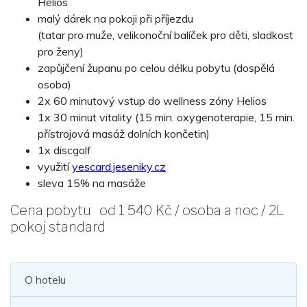
Helios
malý dárek na pokoji při příjezdu
(tatar pro muže, velikonoční balíček pro děti, sladkost
pro ženy)
zapůjčení županu po celou délku pobytu (dospělá
osoba)
2x 60 minutový vstup do wellness zóny Helios
1x 30 minut vitality (15 min. oxygenoterapie, 15 min.
přístrojová masáž dolních končetin)
1x discgolf
využití
yescard.jeseniky.cz
sleva 15% na masáže
Cena pobytu od 1 540 Kč / osoba a noc / 2L
pokoj standard
O hotelu