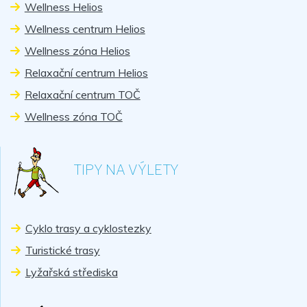
Wellness Helios
Wellness centrum Helios
Wellness zóna Helios
Relaxační centrum Helios
Relaxační centrum TOČ
Wellness zóna TOČ
TIPY NA VÝLETY
Cyklo trasy a cyklostezky
Turistické trasy
Lyžařská střediska