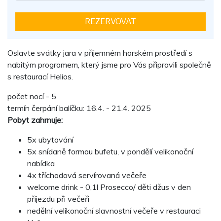
Oslavte svátky jara v příjemném horském prostředí s
nabitým programem, který jsme pro Vás připravili společně
s restaurací Helios.
počet nocí - 5
termín čerpání balíčku: 16.4. - 21.4. 2025
Pobyt zahrnuje:
5x ubytování
5x snídaně formou bufetu, v pondělí velikonoční
nabídka
4x tříchodová servírovaná večeře
welcome drink - 0,1l Prosecco/ děti džus v den
příjezdu při večeři
nedělní velikonoční slavnostní večeře v restauraci