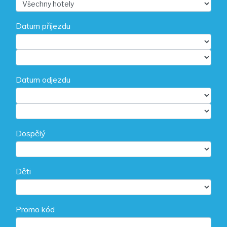
Datum příjezdu
Datum odjezdu
Dospělý
Děti
Promo kód