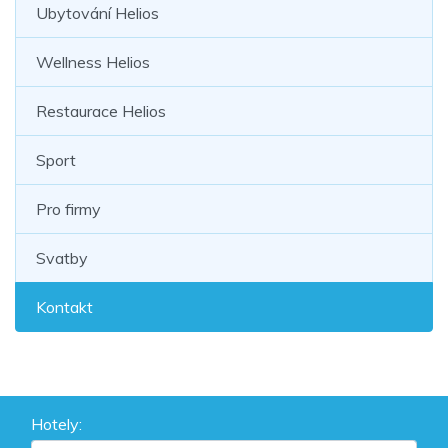
Ubytování Helios
Wellness Helios
Restaurace Helios
Sport
Pro firmy
Svatby
Kontakt
Hotely: