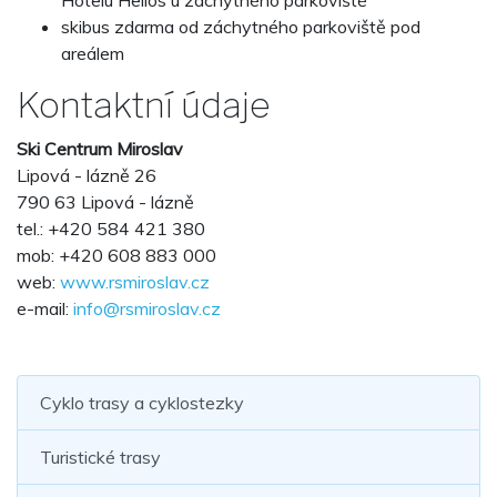
Hotelu Helios u záchytného parkoviště
skibus zdarma od záchytného parkoviště pod
areálem
Kontaktní údaje
Ski Centrum Miroslav
Lipová - lázně 26
790 63 Lipová - lázně
tel.: +420 584 421 380
mob: +420 608 883 000
web:
www.rsmiroslav.cz
e-mail:
info@rsmiroslav.cz
Cyklo trasy a cyklostezky
Turistické trasy