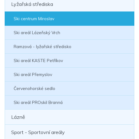
Lyžařská střediska
Ski centrum Miroslav
Ski areál Lázeňský Vrch
Ramzová - lyžařské středisko
Ski areál KASTE Petříkov
Ski areál Přemyslov
Červenohorské sedlo
Ski areál PROskil Branná
Lázně
Sport - Sportovní areály