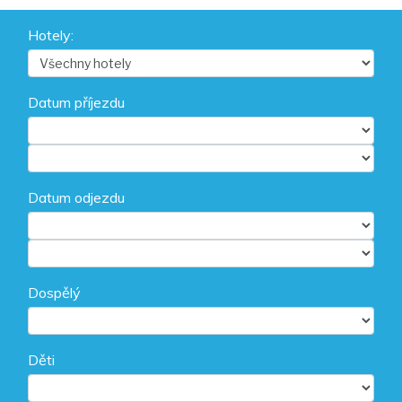
Hotely:
Datum příjezdu
Datum odjezdu
Dospělý
Děti