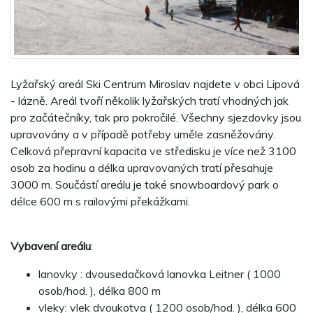
Lyžařský areál Ski Centrum Miroslav najdete v obci Lipová
- lázně. Areál tvoří několik lyžařských tratí vhodných jak
pro začátečníky, tak pro pokročilé. Všechny sjezdovky jsou
upravovány a v případě potřeby uměle zasněžovány.
Celková přepravní kapacita ve středisku je více než 3100
osob za hodinu a délka upravovaných tratí přesahuje
3000 m. Součástí areálu je také snowboardový park o
délce 600 m s railovými překážkami.
Vybavení areálu
:
lanovky : dvousedačková lanovka Leitner ( 1000
osob/hod. ), délka 800 m
vleky: vlek dvoukotva ( 1200 osob/hod. ), délka 600