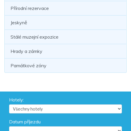
Přírodní rezervace
Jeskyně
Stálé muzejní expozice
Hrady a zámky
Památkové zóny
Hotely:
Datum příjezdu