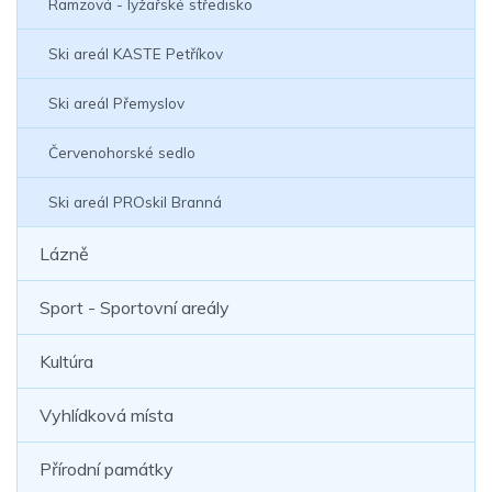
Ramzová - lyžařské středisko
Ski areál KASTE Petříkov
Ski areál Přemyslov
Červenohorské sedlo
Ski areál PROskil Branná
Lázně
Sport - Sportovní areály
Kultúra
Vyhlídková místa
Přírodní památky