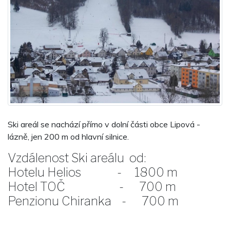
Ski areál se nachází přímo v dolní části obce Lipová -
lázně, jen 200 m od hlavní silnice.
Vzdálenost Ski areálu od:
Hotelu Helios - 1800 m
Hotel TOČ - 700 m
Penzionu Chiranka - 700 m