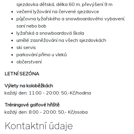
sjezdovka dětská, délka 60 m, převýšení 9 m
večerní lyžování na červené sjezdovce
půjčovna lyžařského a snowboardového vybavení,
saní nebo bob
lyžařská a snowboardová škola
umělé zasněžování na všech sjezdovkách
ski servis
parkování přímo u vleků
občerstvení
LETNÍ SEZÓNA
Výlety na koloběžkách
každý den: 11:00 - 20:00: 50,-Kč/hodina
Tréningové golfové hřiště
každý den: 8:00 - 20:00: 50,- Kč/osoba
Kontaktní údaje