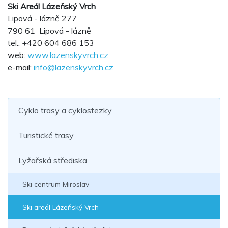
Ski Areál Lázeňský Vrch
Lipová - lázně 277
790 61 Lipová - lázně
tel.: +420 604 686 153
web:
www.lazenskyvrch.cz
e-mail:
info@lazenskyvrch.cz
Cyklo trasy a cyklostezky
Turistické trasy
Lyžařská střediska
Ski centrum Miroslav
Ski areál Lázeňský Vrch