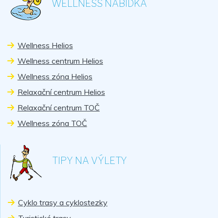
WELLNESS NABÍDKA
Wellness Helios
Wellness centrum Helios
Wellness zóna Helios
Relaxační centrum Helios
Relaxační centrum TOČ
Wellness zóna TOČ
TIPY NA VÝLETY
Cyklo trasy a cyklostezky
Turistické trasy