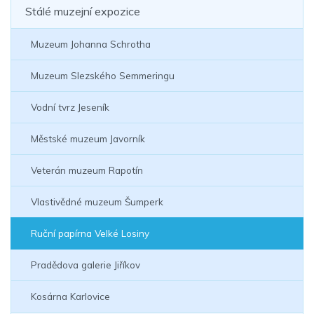
Stálé muzejní expozice
Muzeum Johanna Schrotha
Muzeum Slezského Semmeringu
Vodní tvrz Jeseník
Městské muzeum Javorník
Veterán muzeum Rapotín
Vlastivědné muzeum Šumperk
Ruční papírna Velké Losiny
Pradědova galerie Jiříkov
Kosárna Karlovice