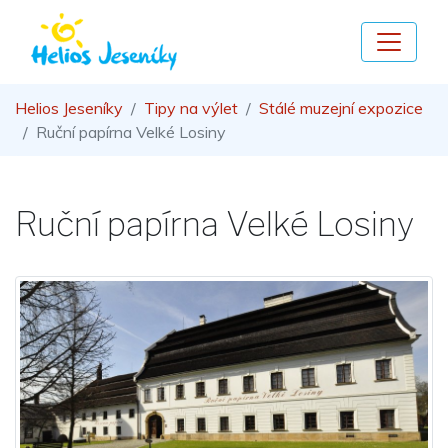
Helios Jeseníky
Tipy na výlet
Stálé muzejní expozice
Ruční papírna Velké Losiny
Ruční papírna Velké Losiny