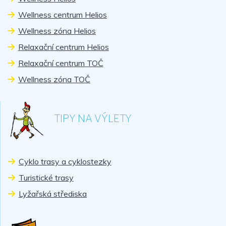
Wellness centrum Helios
Wellness zóna Helios
Relaxační centrum Helios
Relaxační centrum TOČ
Wellness zóna TOČ
TIPY NA VÝLETY
Cyklo trasy a cyklostezky
Turistické trasy
Lyžařská střediska