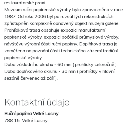
restaurátorské praxi.
Muzeum ruční papírenské výroby bylo zprovozněno v roce
1987. Od roku 2006 byl po rozsáhlých rekonstrukcích
zpřístupněn komplexně obnovený objekt muzejní galerie.
Prohlídková trasa obsahuje expozici manufakturní
papírenské výroby, expozici počátků průmyslové výroby,
návštěvu výrobní části ruční papírny. Doplňková trasa je
zaměřena na poznání části technického zázemí tradiční
papírenské výroby.
Doba základního okruhu - 60 min ( prohlídky celoročně ).
Doba doplňkového okruhu - 30 min ( prohlídky v hlavní
sezóně červenec až září ).
Kontaktní údaje
Ruční papírna Velké Losiny
788 15 Velké Losiny